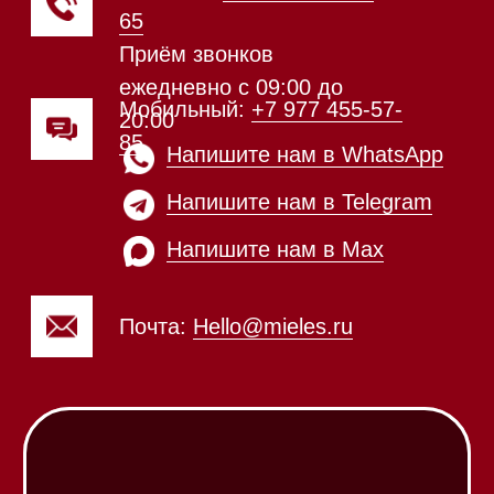
Техника Miele в наличии
Каталог
Стиральные машины
Стирально-сушильные машины
Сушильные машины
Посудомоечные машины
Посудомоечные машины 60 см
Посудомоечные машины 45 см
Газовые варочные панели
Индукционные варочные панели