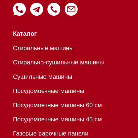
Пароварки
Пылесосы
Холодильники и морозильники
Профессиональная
техника
Химия
Аксессуары
Уценка
Вопрос-ответ
Гарантия
Кредит
Доставка
Франшиза
Команда