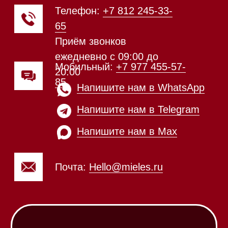
Техника Miele в наличии
Каталог
Стиральные машины
Стирально-сушильные машины
Сушильные машины
Посудомоечные машины
Посудомоечные машины 60 см
Посудомоечные машины 45 см
Газовые варочные панели