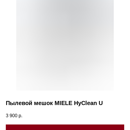
Пылевой мешок MIELE HyClean U
3 900
р.